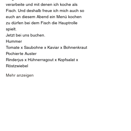
verarbeite und mit denen ich koche als 
Fisch. Und deshalb freue ich mich auch so 
euch an diesem Abend ein Menü kochen 
zu dürfen bei dem Fisch die Hauptrolle 
spielt.
Jetzt bei uns buchen.
Hummer
Tomate x Saubohne x Kaviar x Bohnenkraut
Pochierte Auster
Rinderjus x Hühnerragout x Kopfsalat x 
Röstzwiebel
Mehr anzeigen
Diese Veranstaltung teilen