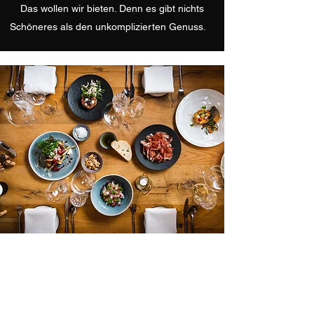
Das wollen wir bieten. Denn es gibt nichts
Schöneres als den unkomplizierten Genuss.